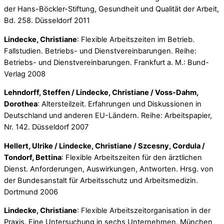
der Hans-Böckler-Stiftung, Gesundheit und Qualität der Arbeit,
Bd. 258. Düsseldorf 2011
Lindecke, Christiane
: Flexible Arbeitszeiten im Betrieb.
Fallstudien. Betriebs- und Dienstvereinbarungen. Reihe:
Betriebs- und Dienstvereinbarungen. Frankfurt a. M.: Bund-
Verlag 2008
Lehndorff, Steffen / Lindecke, Christiane / Voss-Dahm,
Dorothea
: Altersteilzeit. Erfahrungen und Diskussionen in
Deutschland und anderen EU-Ländern. Reihe: Arbeitspapier,
Nr. 142. Düsseldorf 2007
Hellert, Ulrike / Lindecke, Christiane / Szcesny, Cordula /
Tondorf, Bettina
: Flexible Arbeitszeiten für den ärztlichen
Dienst. Anforderungen, Auswirkungen, Antworten. Hrsg. von
der Bundesanstalt für Arbeitsschutz und Arbeitsmedizin.
Dortmund 2006
Lindecke, Christiane
: Flexible Arbeitszeitorganisation in der
Praxis. Eine Untersuchung in sechs Unternehmen. München