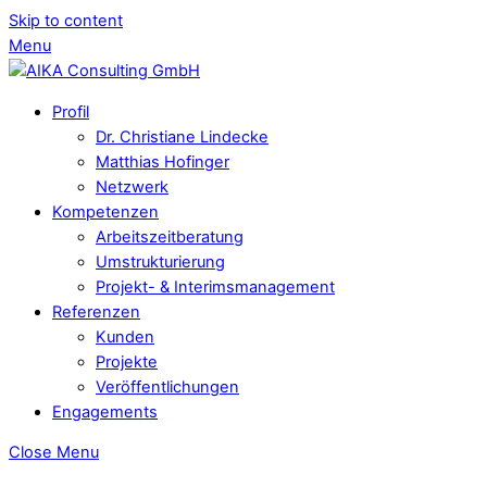
Skip to content
Menu
Profil
Dr. Christiane Lindecke
Matthias Hofinger
Netzwerk
Kompetenzen
Arbeitszeitberatung
Umstrukturierung
Projekt- & Interimsmanagement
Referenzen
Kunden
Projekte
Veröffentlichungen
Engagements
Close Menu